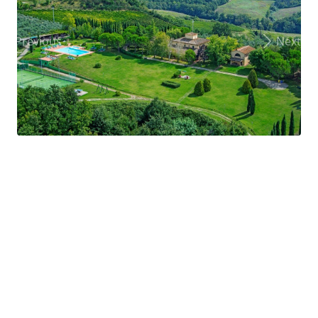
Previous
Next