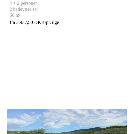
4 + 2 personer
2 badeværelser
60 m²
fra 3.937,50 DKK/pr. uge