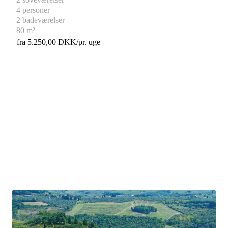
4 personer
2 badeværelser
80 m²
fra 5.250,00 DKK/pr. uge