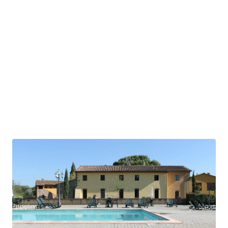
Previous
Next