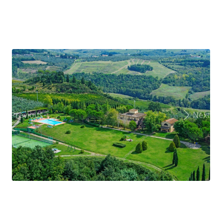
Previous
Next