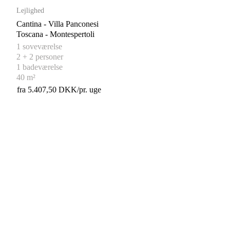
Lejlighed
Cantina - Villa Panconesi
Toscana - Montespertoli
1 soveværelse
2 + 2 personer
1 badeværelse
40 m²
fra 5.407,50 DKK/pr. uge