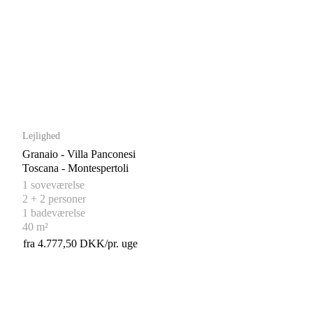
Lejlighed
Granaio - Villa Panconesi
Toscana - Montespertoli
1 soveværelse
2 + 2 personer
1 badeværelse
40 m²
fra 4.777,50 DKK/pr. uge