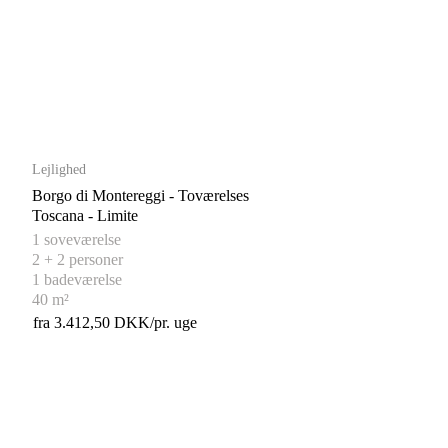
Lejlighed
Borgo di Montereggi - Toværelses
Toscana - Limite
1 soveværelse
2 + 2 personer
1 badeværelse
40 m²
fra 3.412,50 DKK/pr. uge