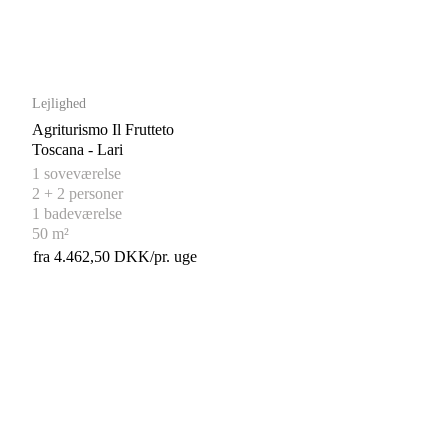
Lejlighed
Agriturismo Il Frutteto
Toscana - Lari
1 soveværelse
2 + 2 personer
1 badeværelse
50 m²
fra 4.462,50 DKK/pr. uge