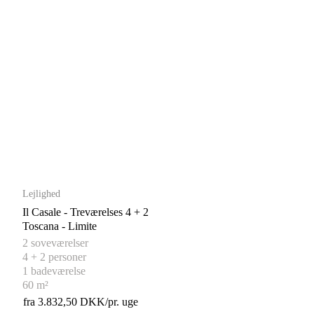
Lejlighed
Il Casale - Treværelses 4 + 2
Toscana - Limite
2 soveværelser
4 + 2 personer
1 badeværelse
60 m²
fra 3.832,50 DKK/pr. uge