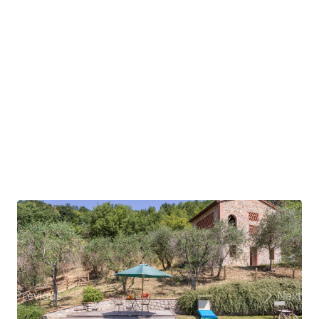
Previous
Next