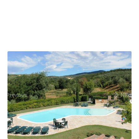
Previous
Next