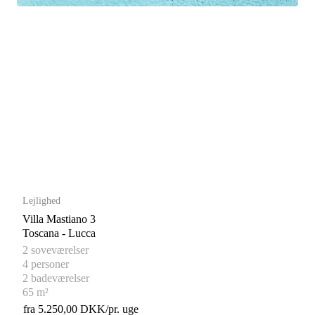
Lejlighed
Villa Mastiano 3
Toscana - Lucca
2 soveværelser
4 personer
2 badeværelser
65 m²
fra 5.250,00 DKK/pr. uge