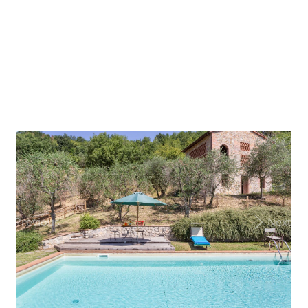
Previous
Next