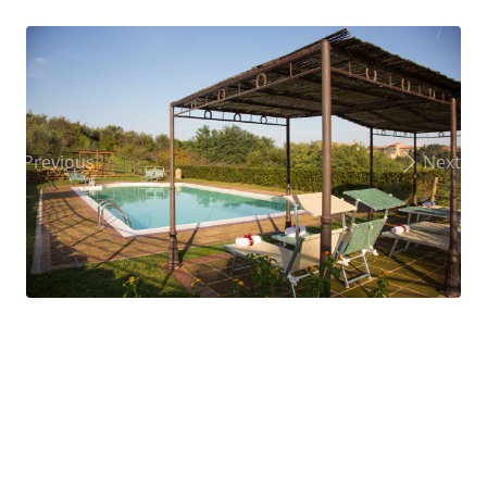
Previous
Next