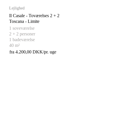
Lejlighed
Il Casale - Toværelses 2 + 2
Toscana - Limite
1 soveværelse
2 + 2 personer
1 badeværelse
40 m²
fra 4.200,00 DKK/pr. uge