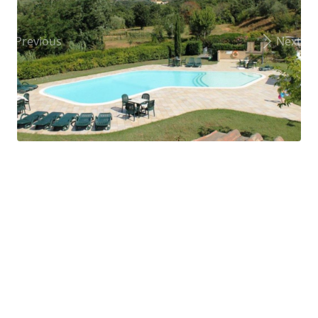
Previous
Next