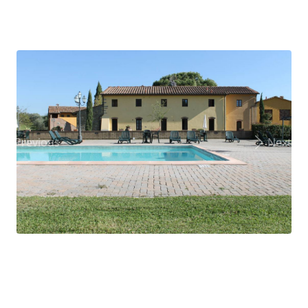
Previous
Next