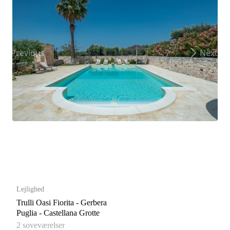
Previous
Next
Lejlighed
Trulli Oasi Fiorita - Gerbera
Puglia - Castellana Grotte
2 soveværelser