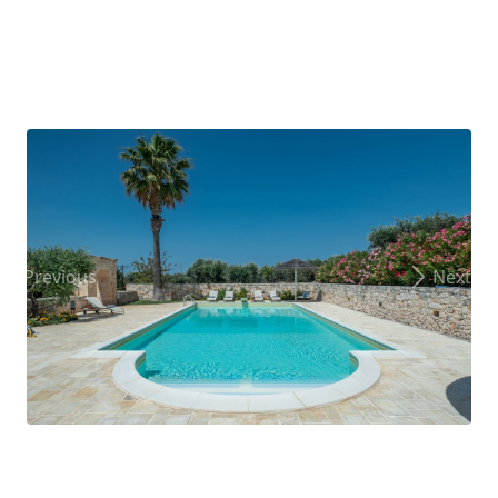
Previous
Next