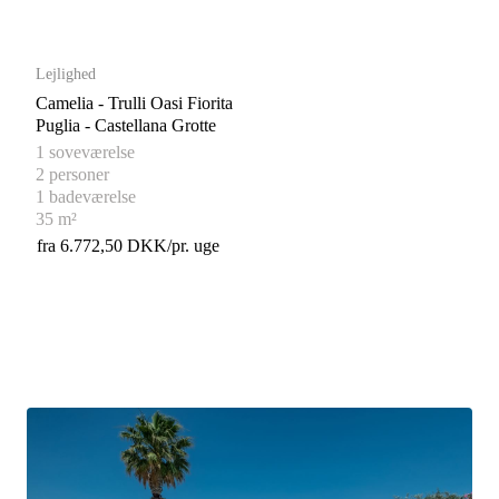
Lejlighed
Camelia - Trulli Oasi Fiorita
Puglia - Castellana Grotte
1 soveværelse
2 personer
1 badeværelse
35 m²
fra 6.772,50 DKK/pr. uge