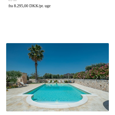
fra 8.295,00 DKK/pr. uge
Previous
Next