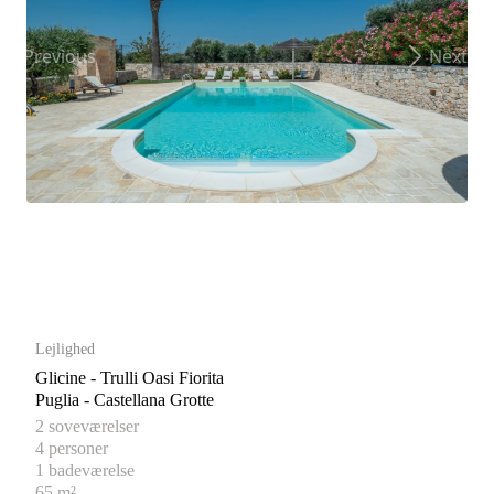
Previous
Next
Lejlighed
Glicine - Trulli Oasi Fiorita
Puglia - Castellana Grotte
2 soveværelser
4 personer
1 badeværelse
65 m²