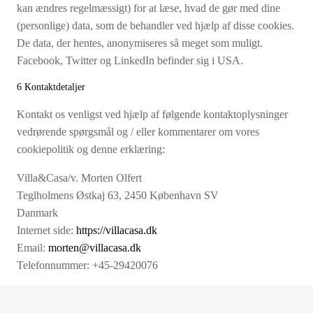
kan ændres regelmæssigt) for at læse, hvad de gør med dine
(personlige) data, som de behandler ved hjælp af disse cookies.
De data, der hentes, anonymiseres så meget som muligt.
Facebook, Twitter og LinkedIn befinder sig i USA.
6 Kontaktdetaljer
Kontakt os venligst ved hjælp af følgende kontaktoplysninger
vedrørende spørgsmål og / eller kommentarer om vores
cookiepolitik og denne erklæring:
Villa&Casa/v. Morten Olfert
Teglholmens Østkaj 63, 2450 København SV
Danmark
Internet side:
https://villacasa.dk
Email:
morten@villacasa.dk
Telefonnummer: +45-29420076