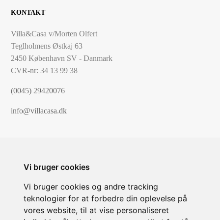
KONTAKT
Villa&Casa v/Morten Olfert
Teglholmens Østkaj 63
2450 København SV - Danmark
CVR-nr: 34 13 99 38
(0045) 29420076
info@villacasa.dk
Vi bruger cookies
Vi bruger cookies og andre tracking
teknologier for at forbedre din oplevelse på
vores website, til at vise personaliseret