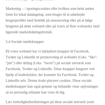
Marketing – / sporingscookies eller hvilken som helst anden
form for lokal datalagring, som bruges til at udarbejde
brugerprofiler med henblik på annoncering eller på at følge
brugeren på dette websted eller på tværs af flere websteder med
lignende markedsføringsformål.
5.4 Sociale medieknapper
På vores websted har vi inkluderet knapper til Facebook,
Twitter og LinkedIn til promovering af websider (f.eks. “like”,
“pin”) eller deling (f.eks. “tweet”) på sociale netværk som
Facebook, Twitter og LinkedIn. Disse knapper fungerer ved
hjælp af kodestykker, der kommer fra Facebook, Twitter og
LinkedIn selv. Denne kode placerer cookies. Disse sociale
medieknapper kan også gemme og behandle visse oplysninger,
så en personlig reklame kan vises til dig.
Læs fortrolighedserklæringen på disse sociale netværk (som