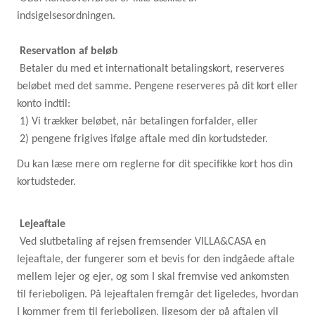
indsigelsesordningen.
Reservation af beløb
Betaler du med et internationalt betalingskort, reserveres
beløbet med det samme. Pengene reserveres på dit kort eller
konto indtil:
1) Vi trækker beløbet, når betalingen forfalder, eller
2) pengene frigives ifølge aftale med din kortudsteder.
Du kan læse mere om reglerne for dit specifikke kort hos din
kortudsteder.
Lejeaftale
Ved slutbetaling af rejsen fremsender VILLA&CASA en
lejeaftale, der fungerer som et bevis for den indgåede aftale
mellem lejer og ejer, og som I skal fremvise ved ankomsten
til ferieboligen. På lejeaftalen fremgår det ligeledes, hvordan
I kommer frem til ferieboligen, ligesom der på aftalen vil