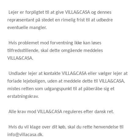
Lejer er forpligtet til at give VILLA&CASA og dennes
repræsentant på stedet en rimelig frist til at udbedre
eventuelle mangler.
Hvis problemet mod forventning ikke kan løses
tilfredsstillende, skal dette omgående meddeles
VILLA&CASA.
Undlader lejer at kontakte VILLA&CASA eller vælger lejer at
forlade lejeboligen, uden at meddele dette til VILLA&CASA,
mistes retten som udgangspunkt til at påberåbe sig et
erstatningskrav.
Alle krav mod VILLA&CASA reguleres efter dansk ret.
Hvis du vil klage over dit køb, skal du rette henvendelse til
info@villacasa.dk.