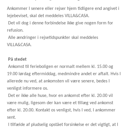
Ankommer I senere eller rejser hjem tidligere end angivet i
lejebeviset, skal det meddeles VILLA&CASA.
Det vil dog i denne forbindelse ikke give nogen form for
refusion.
Alle ændringer i rejsetidspunkter skal meddeles
VILLA&CASA.
På stedet
Ankomst til ferieboligen er normalt mellem kl. 15.00 og
19.00 lørdag eftermiddag, medmindre andet er aftalt. Hvis I
allerede nu ved, at ankomsten vil være senere, bedes I
venligst informere os.
Det er ikke alle huse, hvor en ankomst efter kl. 20.00 vil
være mulig, ligesom der kan være et tillæg ved ankomst
efter kl. 20.00. Kontakt os venligst, hvis I ved, I ankommer
sent.
I tilfælde af pludselig opstået forsinkelse er det vigtigt, at I