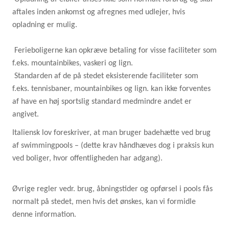
aftales inden ankomst og afregnes med udlejer, hvis
opladning er mulig.
Ferieboligerne kan opkræve betaling for visse faciliteter som
f.eks. mountainbikes, vaskeri og lign.
Standarden af de på stedet eksisterende faciliteter som
f.eks. tennisbaner, mountainbikes og lign. kan ikke forventes
af have en høj sportslig standard medmindre andet er
angivet.
Italiensk lov foreskriver, at man bruger badehætte ved brug
af swimmingpools – (dette krav håndhæves dog i praksis kun
ved boliger, hvor offentligheden har adgang).
Øvrige regler vedr. brug, åbningstider og opførsel i pools fås
normalt på stedet, men hvis det ønskes, kan vi formidle
denne information.