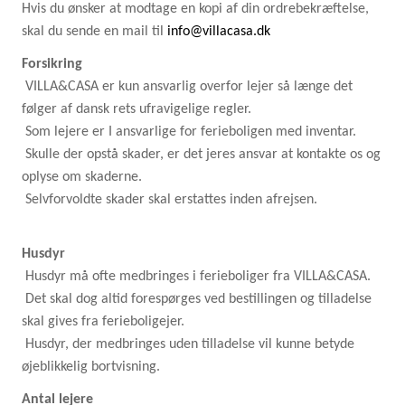
Hvis du ønsker at modtage en kopi af din ordrebekræftelse,
skal du sende en mail til
info@villacasa.dk
Forsikring
VILLA&CASA er kun ansvarlig overfor lejer så længe det
følger af dansk rets ufravigelige regler.
Som lejere er I ansvarlige for ferieboligen med inventar.
Skulle der opstå skader, er det jeres ansvar at kontakte os og
oplyse om skaderne.
Selvforvoldte skader skal erstattes inden afrejsen.
Husdyr
Husdyr må ofte medbringes i ferieboliger fra VILLA&CASA.
Det skal dog altid forespørges ved bestillingen og tilladelse
skal gives fra ferieboligejer.
Husdyr, der medbringes uden tilladelse vil kunne betyde
øjeblikkelig bortvisning.
Antal lejere