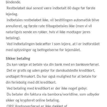
bindende.
Restbeløbet skal senest være indbetalt 60 dage før første
lejedag.
Indbetales restbeløbet ikke, vil bestillingen automatisk blive
annulleret, og første rate tilbagebetales ikke (men vi vil
naturligvis sende en rykker, hvis vi ikke modtager jeres
betaling).
Ved indbetalingen bekræfter I som lejere, at I er indforstået
med oplysninger og betingelserne for lejemålet.
Sikker betaling
Du kan vælge at betale via din bank med en bankoverførsel.
Det er gratis og uden gebyr for danskudstedte kreditkort,
undtaget firmakort. Du har også mulighed for at betale for
din feriebolig med dit kreditkort.
Ved betaling med kreditkort er der ikke noget gebyr.
Du betaler din faktura via bambora/worldline, som udbyder
sikker og krypteret online betaling.
OBS! Kontooverførsel er ikke dækket af