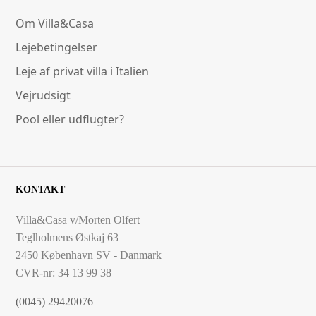
Om Villa&Casa
Lejebetingelser
Leje af privat villa i Italien
Vejrudsigt
Pool eller udflugter?
KONTAKT
Villa&Casa v/Morten Olfert
Teglholmens Østkaj 63
2450 København SV - Danmark
CVR-nr: 34 13 99 38
(0045) 29420076