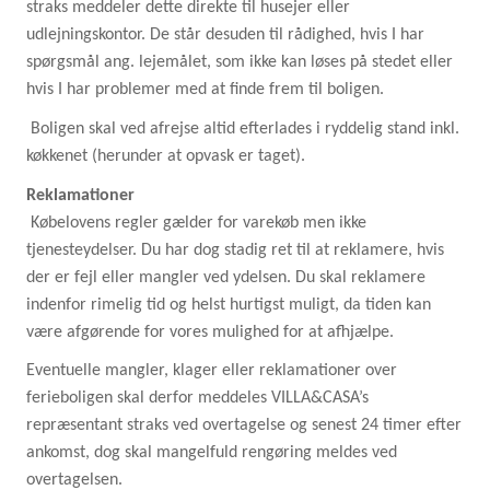
straks meddeler dette direkte til husejer eller
udlejningskontor. De står desuden til rådighed, hvis I har
spørgsmål ang. lejemålet, som ikke kan løses på stedet eller
hvis I har problemer med at finde frem til boligen.
Boligen skal ved afrejse altid efterlades i ryddelig stand inkl.
køkkenet (herunder at opvask er taget).
Reklamationer
Købelovens regler gælder for varekøb men ikke
tjenesteydelser. Du har dog stadig ret til at reklamere, hvis
der er fejl eller mangler ved ydelsen. Du skal reklamere
indenfor rimelig tid og helst hurtigst muligt, da tiden kan
være afgørende for vores mulighed for at afhjælpe.
Eventuelle mangler, klager eller reklamationer over
ferieboligen skal derfor meddeles VILLA&CASA’s
repræsentant straks ved overtagelse og senest 24 timer efter
ankomst, dog skal
mangelfuld rengøring meldes ved
overtagelsen.