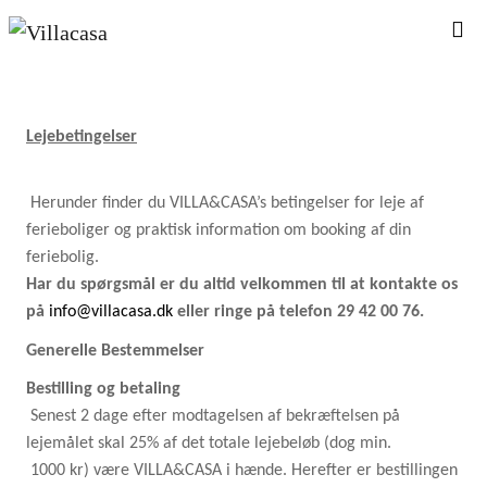
Lejebetingelser
Herunder finder du VILLA&CASA’s betingelser for leje af
ferieboliger og praktisk information om booking af din
feriebolig.
Har du spørgsmål er du altid velkommen til at kontakte os
på
info@villacasa.dk
eller ringe på telefon 29 42 00 76.
Generelle Bestemmelser
Bestilling og betaling
Senest 2 dage efter modtagelsen af bekræftelsen på
lejemålet skal 25% af det totale lejebeløb (dog min.
1000 kr) være VILLA&CASA i hænde. Herefter er bestillingen