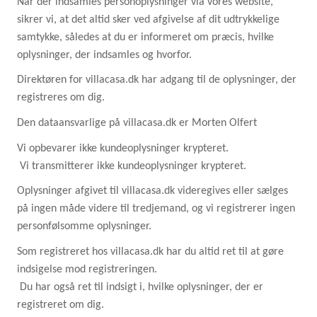
Når der indsamles personoplysninger via vores website,
sikrer vi, at det altid sker ved afgivelse af dit udtrykkelige
samtykke, således at du er informeret om præcis, hvilke
oplysninger, der indsamles og hvorfor.
Direktøren for villacasa.dk har adgang til de oplysninger, der
registreres om dig.
Den dataansvarlige på villacasa.dk er Morten Olfert
Vi opbevarer ikke kundeoplysninger krypteret.
Vi transmitterer ikke kundeoplysninger krypteret.
Oplysninger afgivet til villacasa.dk videregives eller sælges
på ingen måde videre til tredjemand, og vi registrerer ingen
personfølsomme oplysninger.
Som registreret hos villacasa.dk har du altid ret til at gøre
indsigelse mod registreringen.
Du har også ret til indsigt i, hvilke oplysninger, der er
registreret om dig.