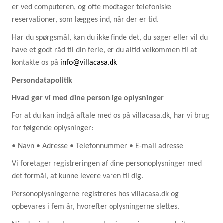
er ved computeren, og ofte modtager telefoniske
reservationer, som lægges ind, når der er tid.
Har du spørgsmål, kan du ikke finde det, du søger eller vil du
have et godt råd til din ferie, er du altid velkommen til at
kontakte os på
info@villacasa.dk
Persondatapolitik
Hvad gør vi med dine personlige oplysninger
For at du kan indgå aftale med os på villacasa.dk, har vi brug
for følgende oplysninger:
• Navn • Adresse • Telefonnummer • E-mail adresse
Vi foretager registreringen af dine personoplysninger med
det formål, at kunne levere varen til dig.
Personoplysningerne registreres hos villacasa.dk og
opbevares i fem år, hvorefter oplysningerne slettes.