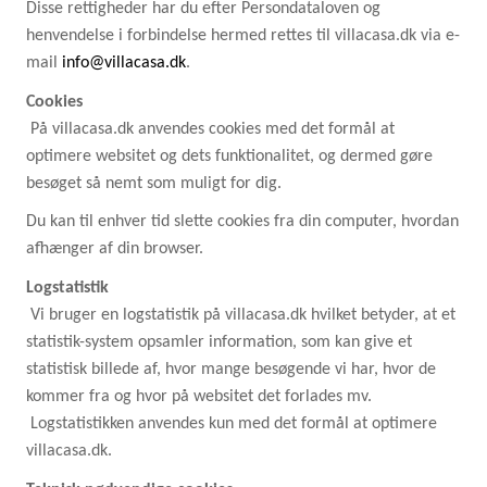
Disse rettigheder har du efter Persondataloven og
henvendelse i forbindelse hermed rettes til villacasa.dk via e-
mail
info@villacasa.dk
.
Cookies
På villacasa.dk anvendes cookies med det formål at
optimere websitet og dets funktionalitet, og dermed gøre
besøget så nemt som muligt for dig.
Du kan til enhver tid slette cookies fra din computer, hvordan
afhænger af din browser.
Logstatistik
Vi bruger en logstatistik på villacasa.dk hvilket betyder, at et
statistik-system opsamler information, som kan give et
statistisk billede af, hvor mange besøgende vi har, hvor de
kommer fra og hvor på websitet det forlades mv.
Logstatistikken anvendes kun med det formål at optimere
villacasa.dk.