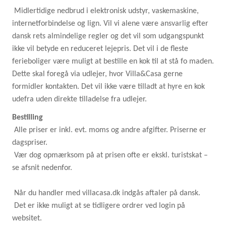
Midlertidige nedbrud i elektronisk udstyr, vaskemaskine,
internetforbindelse og lign. Vil vi alene være ansvarlig efter
dansk rets almindelige regler og det vil som udgangspunkt
ikke vil betyde en reduceret lejepris. Det vil i de fleste
ferieboliger være muligt at bestille en kok til at stå fo maden.
Dette skal foregå via udlejer, hvor Villa&Casa gerne
formidler kontakten. Det vil ikke være tilladt at hyre en kok
udefra uden direkte tilladelse fra udlejer.
Bestilling
Alle priser er inkl. evt. moms og andre afgifter. Priserne er
dagspriser.
Vær dog opmærksom på at prisen ofte er ekskl. turistskat –
se afsnit nedenfor.
Når du handler med villacasa.dk indgås aftaler på dansk.
Det er ikke muligt at se tidligere ordrer ved login på
websitet.