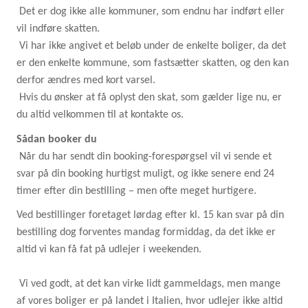
Det er dog ikke alle kommuner, som endnu har indført eller
vil indføre skatten.
Vi har ikke angivet et beløb under de enkelte boliger, da det
er den enkelte kommune, som fastsætter skatten, og den kan
derfor ændres med kort varsel.
Hvis du ønsker at få oplyst den skat, som gælder lige nu, er
du altid velkommen til at kontakte os.
Sådan booker du
Når du har sendt din booking-forespørgsel vil vi sende et
svar på din booking hurtigst muligt, og ikke senere end 24
timer efter din bestilling – men ofte meget hurtigere.
Ved bestillinger foretaget lørdag efter kl. 15 kan svar på din
bestilling dog forventes mandag formiddag, da det ikke er
altid vi kan få fat på udlejer i weekenden.
Vi ved godt, at det kan virke lidt gammeldags, men mange
af vores boliger er på landet i Italien, hvor udlejer ikke altid