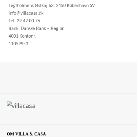
Teglholmens Østkaj 63, 2450 København SV
info@villacasa.dk
Tel. 29 42 00 76
Bank: Danske Bank – Reg.nr.
4001 Kontonr.
11059953
OM VILLA & CASA