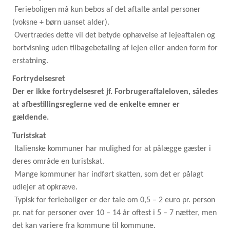
Ferieboligen må kun bebos af det aftalte antal personer
(voksne + børn uanset alder).
Overtrædes dette vil det betyde ophævelse af lejeaftalen og
bortvisning uden tilbagebetaling af lejen eller anden form for
erstatning.
Fortrydelsesret
Der er ikke fortrydelsesret jf. Forbrugeraftaleloven, således
at afbestillingsreglerne ved de enkelte emner er
gældende.
Turistskat
Italienske kommuner har mulighed for at pålægge gæster i
deres område en turistskat.
Mange kommuner har indført skatten, som det er pålagt
udlejer at opkræve.
Typisk for ferieboliger er der tale om 0,5 – 2 euro pr. person
pr. nat for personer over 10 – 14 år oftest i 5 – 7 nætter, men
det kan variere fra kommune til kommune.