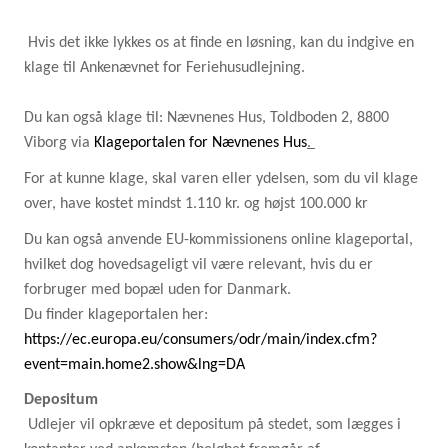
Hvis det ikke lykkes os at finde en løsning, kan du indgive en
klage til Ankenævnet for Feriehusudlejning.
Du kan også klage til: Nævnenes Hus, Toldboden 2, 8800
Viborg via
Klageportalen for Nævnenes Hus
.
For at kunne klage, skal varen eller ydelsen, som du vil klage
over, have kostet mindst 1.110 kr. og højst 100.000 kr
Du kan også anvende EU-kommissionens online klageportal,
hvilket dog hovedsageligt vil være relevant, hvis du er
forbruger med bopæl uden for Danmark.
Du finder klageportalen her:
https://ec.europa.eu/consumers/odr/main/index.cfm?
event=main.home2.show&lng=DA
Depositum
Udlejer vil opkræve et depositum på stedet, som lægges i